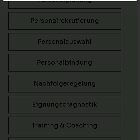
Personalrekrutierung
Personalauswahl
Personalbindung
Nachfolgeregelung
Eignungsdiagnostik
Training & Coaching