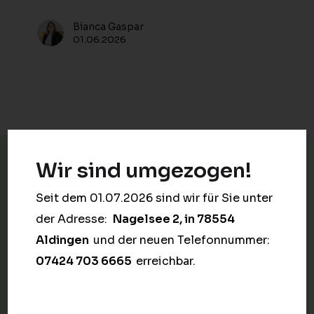
Bianca Gaspar
01.06.2026
Wir sind umgezogen!
Seit dem 01.07.2026 sind wir für Sie unter
der Adresse:
Nagelsee 2, in 78554
Leistungen
Aldingen
und der neuen Telefonnummer:
07424 703 6665
erreichbar.
Personalplanung