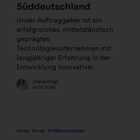
Süddeutschland
Unser Auftraggeber ist ein
erfolgreiches, mittelständisch
geprägtes
Technologieunternehmen mit
langjähriger Erfahrung in der
Entwicklung innovativer…
Diana Voigt
16.07.2026
Teamleiter
Internationaler
Array
Array
Stellenanzeigen