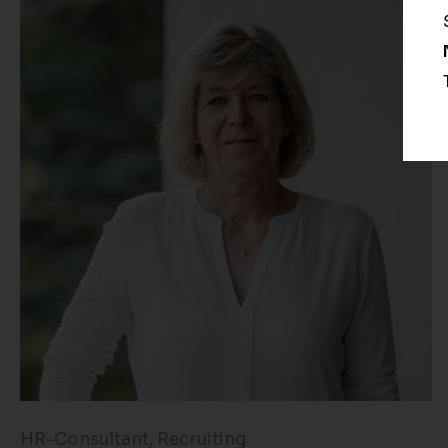
HR-Consultant, Recruiting