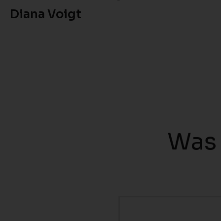
Diana Voigt
Was 