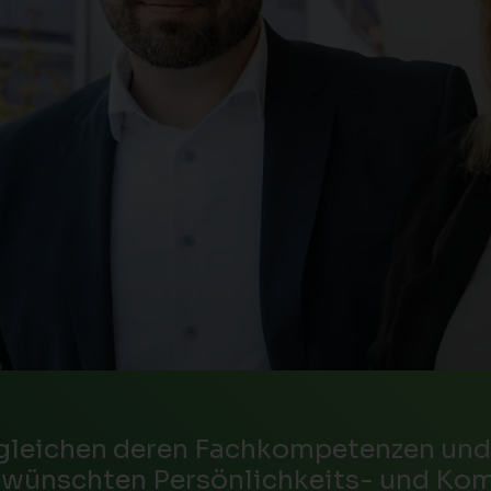
 gleichen deren Fachkompetenzen und
ewünschten Persönlichkeits- und Kom