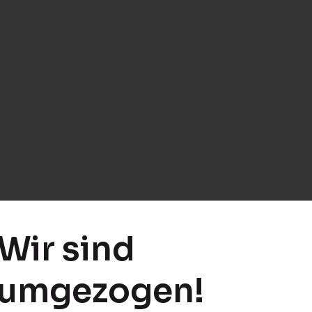
Wir sind
umgezogen!