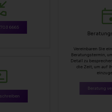
 703 6665
Beratung
Vereinbaren Sie ei
Beratungstermin, um
Detail zu bespreche
die Zeit, um auf 
einzug
Beratung ve
 schreiben