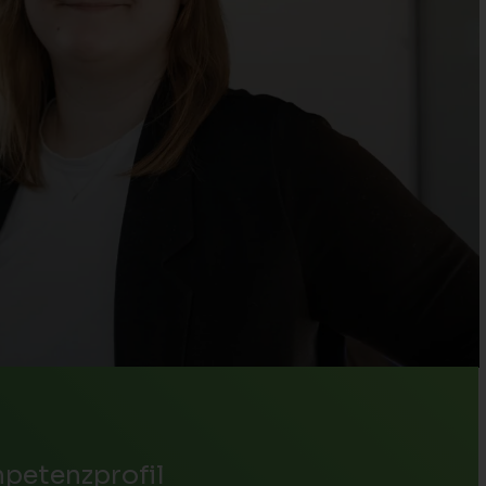
petenzprofil