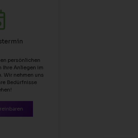
stermin
nen persönlichen
 Ihre Anliegen im
n. Wir nehmen uns
Ihre Bedürfnisse
ehen!
reinbaren