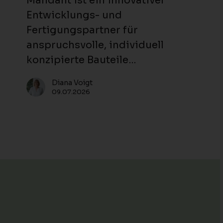
Mandant ist ein innovativer
DACH-
Entwicklungs- und
Region
Fertigungspartner für
anspruchsvolle, individuell
konzipierte Bauteile…
Diana Voigt
09.07.2026